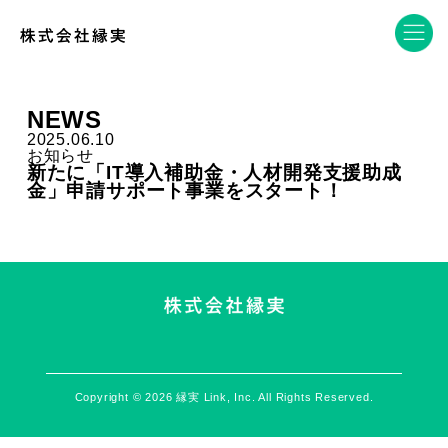
NEWS
2025.06.10
お知らせ
新たに「IT導入補助金・人材開発支援助成
金」申請サポート事業をスタート！
Copyright © 2026 縁実 Link, Inc. All Rights Reserved.